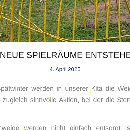
 NEUE SPIELRÄUME ENTSTEHE
✭
4. April 2025
pätwinter werden in unserer Kita die Wei
zugleich sinnvolle Aktion, bei der die Stern
weige werden nicht einfach entsorgt, 