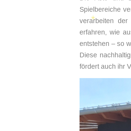
Spielbereiche v
verarbeiten der
erfahren, wie a
entstehen – so w
Diese nachhalti
fördert auch ihr 
✭