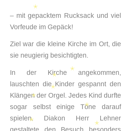
✭
– mit gepacktem Rucksack und viel
Vorfeude im Gepäck!
Ziel war die kleine Kirche im Ort, die
sie neugierig besichtigten.
In der Kirche angekommen,
✭
✭
lauschten die Kinder gespannt den
Klängen der Orgel. Jedes Kind durfte
✭
✭
sogar selbst einige Töne darauf
✭
spielen. Diakon Herr Lehner
gestaltete den Besuch besonders