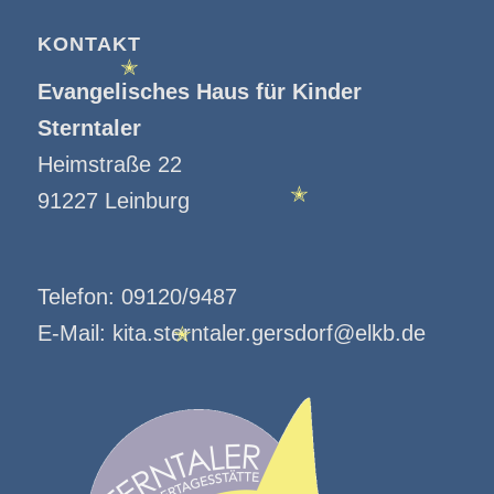
KONTAKT
Evangelisches Haus für Kinder
✭
Sterntaler
Heimstraße 22
91227 Leinburg
✭
Telefon:
09120/9487
E-Mail:
kita.sterntaler.gersdorf@elkb.de
✭