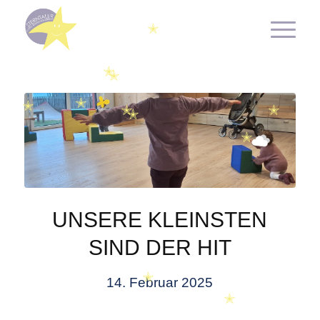
✭
✭
✭
✭
✭
✭
✭
✭
✭
UNSERE KLEINSTEN
SIND DER HIT
14. Februar 2025