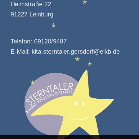
Heimstraße 22
91227 Leinburg
✭
Telefon:
09120/9487
✭
E-Mail:
kita.sterntaler.gersdorf@elkb.de
✭
✭
✭
✭
✭