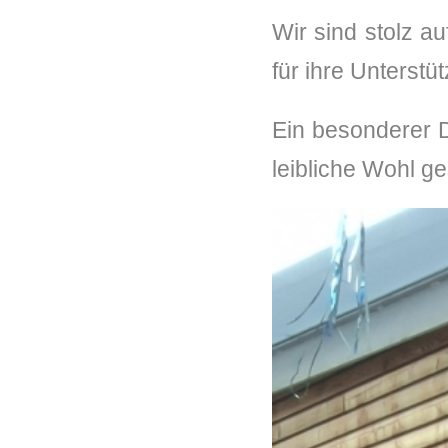
Wir sind stolz a
für ihre Unterstü
Ein besonderer D
leibliche Wohl ge