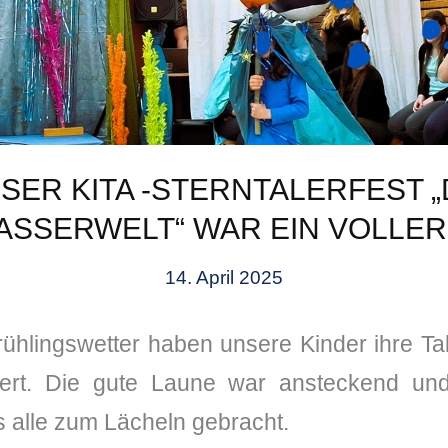
SER KITA -STERNTALERFEST „
SSERWELT“ WAR EIN VOLLER
14. April 2025
rühlingswetter haben unsere Kinder ihre Ta
tert. Die gute Laune war ansteckend und
✭
 alle zum Lächeln gebracht.