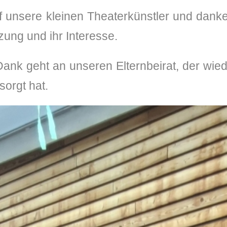
uf unsere kleinen Theaterkünstler und dank
tzung und ihr Interesse.
✭
ank geht an unseren Elternbeirat, der wied
sorgt hat.