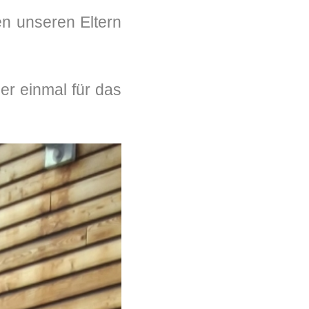
✭
en unseren Eltern
er einmal für das