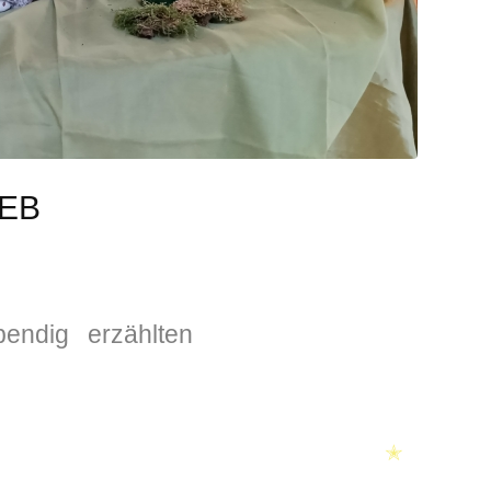
IEB
endig erzählten
✭