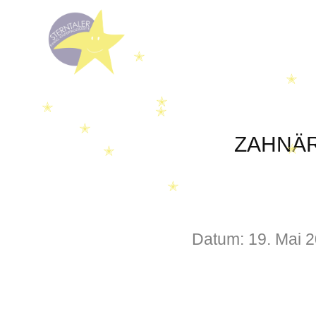
✭
✭
✭
✭
✭
✭
ZAHNÄR
✭
✭
✭
Datum:
19. Mai 