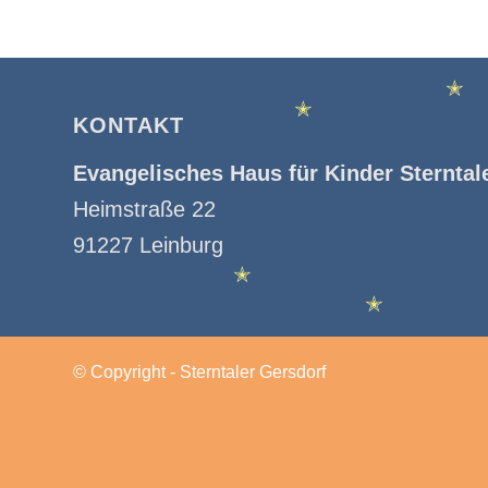
✭
KONTAKT
✭
Evangelisches Haus für Kinder Sterntal
Heimstraße 22
91227 Leinburg
✭
✭
© Copyright - Sterntaler Gersdorf