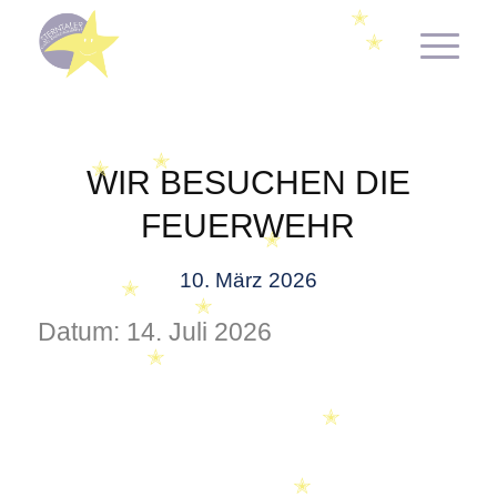
✭
✭
✭
✭
✭
WIR BESUCHEN DIE
✭
FEUERWEHR
✭
10. März 2026
✭
✭
Datum:
14. Juli 2026
✭
✭