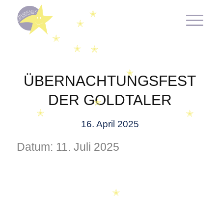
✭
✭
✭
✭
✭
✭
✭
ÜBERNACHTUNGSFEST
✭
DER GOLDTALER
✭
✭
✭
16. April 2025
Datum:
11. Juli 2025
✭