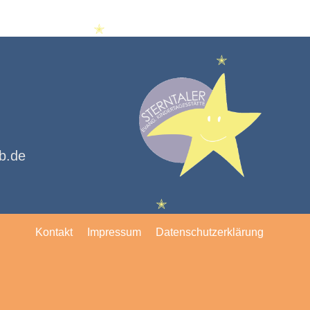
✭
✭
kb.de
✭
Kontakt
Impressum
Datenschutzerklärung