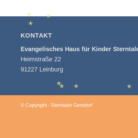
✭
✭
✭
KONTAKT
Evangelisches Haus für Kinder Sterntal
Heimstraße 22
91227 Leinburg
✭
✭
✭
✭
© Copyright - Sterntaler Gersdorf