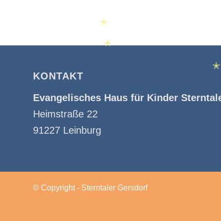
✭
✭
KONTAKT
Evangelisches Haus für Kinder Sterntal
Heimstraße 22
91227 Leinburg
© Copyright - Sterntaler Gersdorf