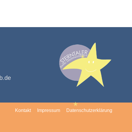
✭
✭
kb.de
Kontakt
Impressum
Datenschutzerklärung
✭