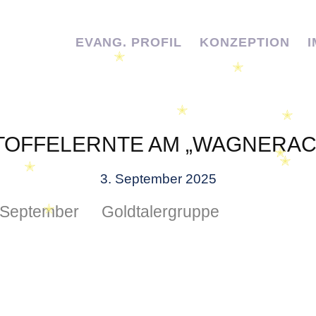
EVANG. PROFIL
KONZEPTION
✭
✭
✭
✭
TOFFELERNTE AM „WAGNERAC
✭
✭
3. September 2025
✭
September
Goldtalergruppe
✭