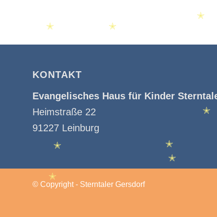
✭
✭
✭
KONTAKT
Evangelisches Haus für Kinder Sterntal
Heimstraße 22
✭
91227 Leinburg
✭
✭
✭
© Copyright - Sterntaler Gersdorf
✭