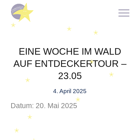
✭
✭
✭
EINE WOCHE IM WALD
AUF ENTDECKERTOUR –
✭
23.05
✭
✭
4. April 2025
✭
Datum:
20. Mai 2025
✭
✭