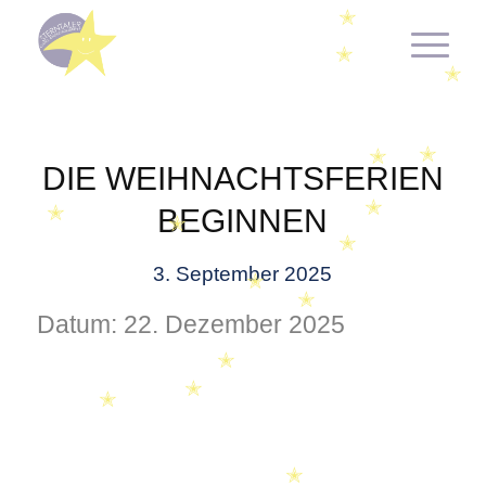
✭
✭
✭
✭
DIE WEIHNACHTSFERIEN
✭
✭
BEGINNEN
✭
✭
✭
3. September 2025
✭
✭
Datum:
22. Dezember 2025
✭
✭
✭