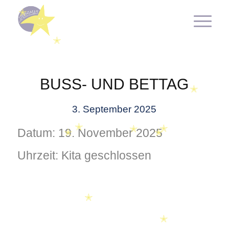
✭
✭
BUSS- UND BETTAG
✭
3. September 2025
✭
✭
Datum:
19. November 2025
✭
✭
✭
Uhrzeit:
Kita geschlossen
✭
✭