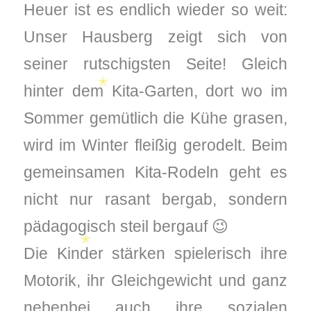
Heuer ist es endlich wieder so weit:
Unser Hausberg zeigt sich von
seiner rutschigsten Seite! Gleich
hinter dem Kita-Garten, dort wo im
✭
Sommer gemütlich die Kühe grasen,
wird im Winter fleißig gerodelt. Beim
gemeinsamen Kita-Rodeln geht es
nicht nur rasant bergab, sondern
pädagogisch steil bergauf 😉
Die Kinder stärken spielerisch ihre
✭
Motorik, ihr Gleichgewicht und ganz
nebenbei auch ihre sozialen