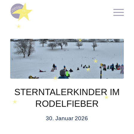
✭
✭
✭
✭
✭
STERNTALERKINDER IM
✭
RODELFIEBER
✭
30. Januar 2026