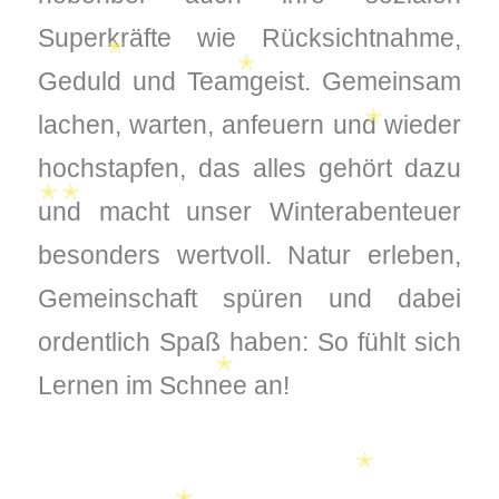
Superkräfte wie Rücksichtnahme,
✭
✭
Geduld und Teamgeist. Gemeinsam
lachen, warten, anfeuern und wieder
✭
hochstapfen, das alles gehört dazu
und macht unser Winterabenteuer
✭
✭
besonders wertvoll. Natur erleben,
Gemeinschaft spüren und dabei
ordentlich Spaß haben: So fühlt sich
✭
Lernen im Schnee an!
✭