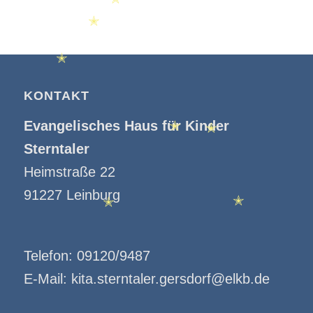
✭
✭
✭
KONTAKT
Evangelisches Haus für Kinder
✭
✭
Sterntaler
Heimstraße 22
91227 Leinburg
✭
✭
Telefon:
09120/9487
E-Mail:
kita.sterntaler.gersdorf@elkb.de