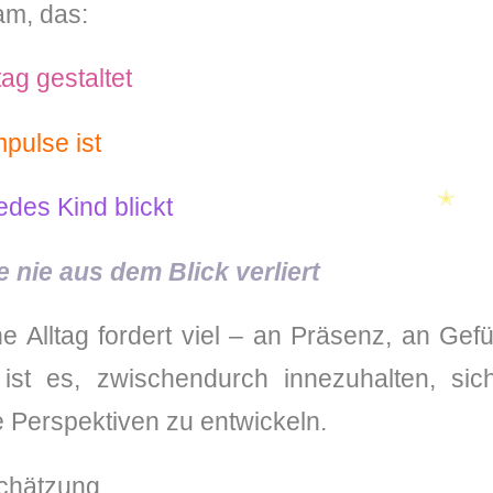
am, das:
ag gestaltet
pulse ist
edes Kind blickt
✭
 nie aus dem Blick verliert
 Alltag fordert viel – an Präsenz, an Gefühl
ist es, zwischendurch innezuhalten, sic
 Perspektiven zu entwickeln.
schätzung