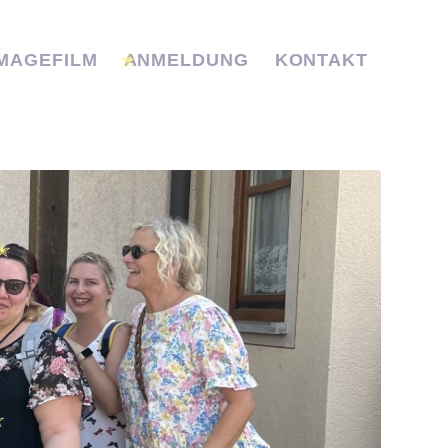
IMAGEFILM
ANMELDUNG
KONTAKT
✭
✭