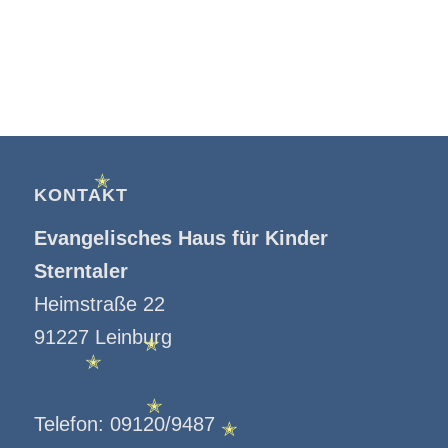
✭
KONTAKT
✭
Evangelisches Haus für Kinder
Sterntaler
Heimstraße 22
91227 Leinburg
✭
✭
Telefon:
09120/9487
✭