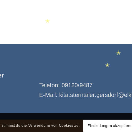
✭
✭
er
Telefon:
09120/9487
✭
E-Mail:
kita.sterntaler.gersdorf@el
✭
e, stimmst du die Verwendung von Cookies zu.
Einstellungen akzeptier