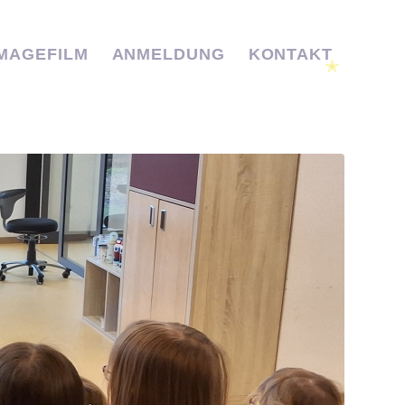
IMAGEFILM
ANMELDUNG
KONTAKT
✭