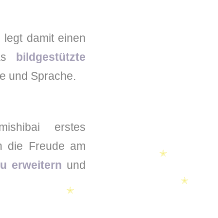
legt damit einen
das
bildgestützte
ie und Sprache.
shibai erstes
ch die Freude am
u erweitern
und
✭