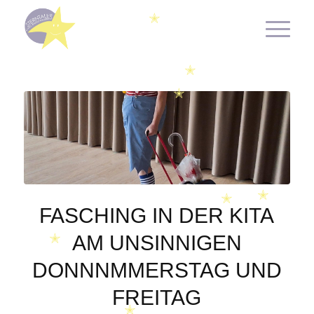
✭
✭
✭
✭
FASCHING IN DER KITA
✭
AM UNSINNIGEN
DONNNMMERSTAG UND
✭
FREITAG