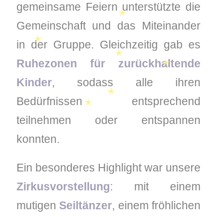
gemeinsame Feiern unterstützte die
✭
Gemeinschaft und das Miteinander
✭
in der Gruppe. Gleichzeitig gab es
Ruhezonen für zurückhaltende
✭
Kinder
, sodass alle ihren
✭
✭
Bedürfnissen entsprechend
teilnehmen oder entspannen
✭
✭
konnten.
Ein besonderes Highlight war unsere
Zirkusvorstellung
: mit einem
mutigen
Seiltänzer
, einem fröhlichen