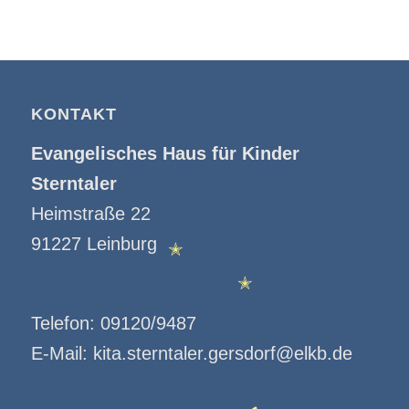
KONTAKT
Evangelisches Haus für Kinder
Sterntaler
Heimstraße 22
91227 Leinburg
✭
Telefon:
09120/9487
✭
E-Mail:
kita.sterntaler.gersdorf@elkb.de