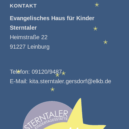
KONTAKT
✭
✭
Evangelisches Haus für Kinder
Sterntaler
✭
Heimstraße 22
91227 Leinburg
✭
Telefon:
09120/9487
✭
E-Mail:
kita.sterntaler.gersdorf@elkb.de
✭
✭
✭