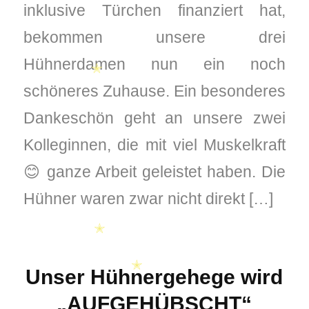
inklusive Türchen finanziert hat,
bekommen unsere drei
Hühnerdamen nun ein noch
schöneres Zuhause. Ein besonderes
✭
Dankeschön geht an unsere zwei
Kolleginnen, die mit viel Muskelkraft
😊 ganze Arbeit geleistet haben. Die
Hühner waren zwar nicht direkt […]
Unser Hühnergehege wird
✭
„AUFGEHÜBSCHT“
✭