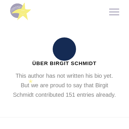
ÜBER
BIRGIT SCHMIDT
This author has not written his bio yet.
But we are proud to say that
Birgit
Schmidt
contributed 151 entries already.
✭