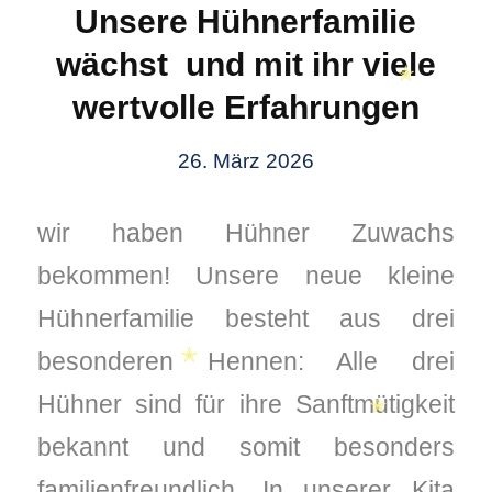
Unsere Hühnerfamilie
wächst und mit ihr viele
wertvolle Erfahrungen
26. März 2026
✭
wir haben Hühner Zuwachs
bekommen! Unsere neue kleine
Hühnerfamilie besteht aus drei
besonderen Hennen: Alle drei
Hühner sind für ihre Sanftmütigkeit
✭
✭
bekannt und somit besonders
familienfreundlich. In unserer Kita